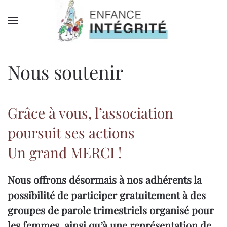
Passer au contenu principal
Nous soutenir
Grâce à vous, l’association
poursuit ses actions
Un grand MERCI !
Nous offrons désormais à nos adhérents la
possibilité de participer gratuitement à des
groupes de parole trimestriels organisé pour
les femmes, ainsi qu’à une représentation de