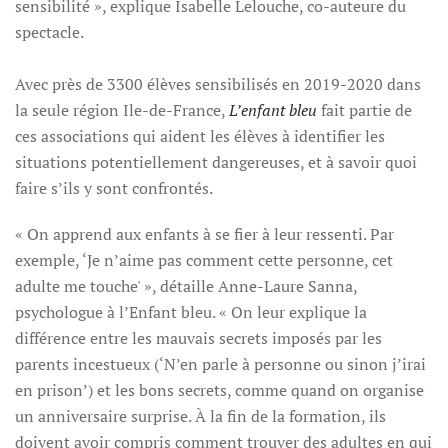
sensibilité », explique Isabelle Lelouche, co-auteure du
spectacle.
Avec près de 3300 élèves sensibilisés en 2019-2020
dans
la seule région Ile-de-France,
L’enfant bleu
fait partie de
ces associations qui aident les élèves à identifier les
situations potentiellement dangereuses, et à savoir quoi
faire s’ils y sont confrontés.
« On apprend aux enfants à se fier à leur ressenti. Par
exemple, ‘Je n’aime pas comment cette personne, cet
adulte me touche' », détaille Anne-Laure Sanna,
psychologue à l’Enfant bleu. « On leur explique la
différence entre les mauvais secrets imposés par les
parents incestueux (‘N’en parle à personne ou sinon j’irai
en prison’) et les bons secrets, comme quand on organise
un anniversaire surprise. À la fin de la formation, ils
doivent avoir compris comment trouver des adultes en qui