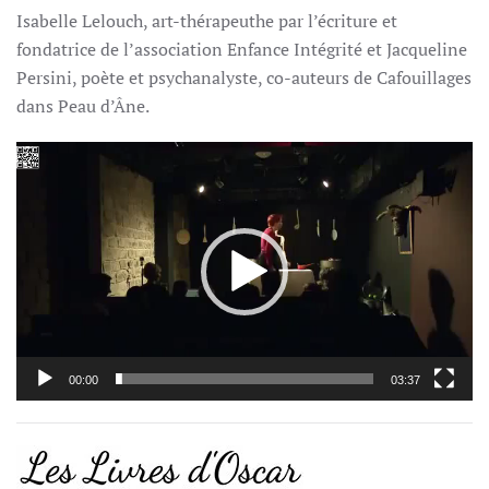
Isabelle Lelouch, art-thérapeuthe par l’écriture et
fondatrice de l’association Enfance Intégrité et Jacqueline
Persini, poète et psychanalyste, co-auteurs de Cafouillages
dans Peau d’Âne.
Lecteur
vidéo
00:00
03:37